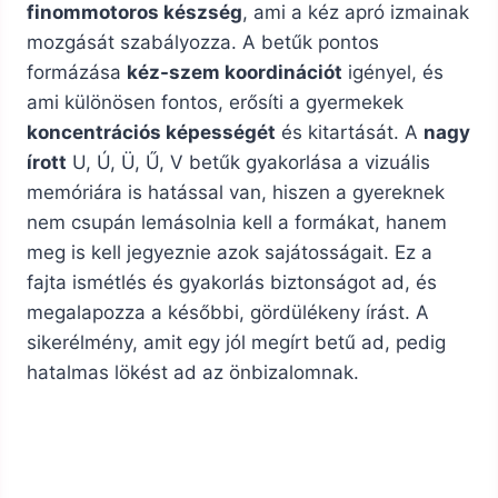
finommotoros készség
, ami a kéz apró izmainak
mozgását szabályozza. A betűk pontos
formázása
kéz-szem koordinációt
igényel, és
ami különösen fontos, erősíti a gyermekek
koncentrációs képességét
és kitartását. A
nagy
írott
U, Ú, Ü, Ű, V betűk gyakorlása a vizuális
memóriára is hatással van, hiszen a gyereknek
nem csupán lemásolnia kell a formákat, hanem
meg is kell jegyeznie azok sajátosságait. Ez a
fajta ismétlés és gyakorlás biztonságot ad, és
megalapozza a későbbi, gördülékeny írást. A
sikerélmény, amit egy jól megírt betű ad, pedig
hatalmas lökést ad az önbizalomnak.