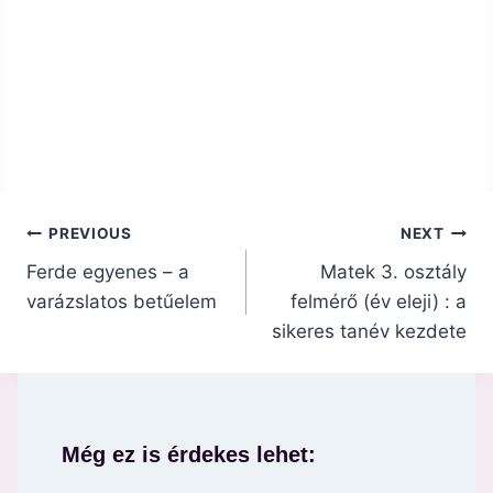
Bejegyzés
PREVIOUS
NEXT
navigáció
Ferde egyenes – a
Matek 3. osztály
varázslatos betűelem
felmérő (év eleji) : a
sikeres tanév kezdete
Még ez is érdekes lehet: