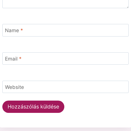
Name
*
Email
*
Website