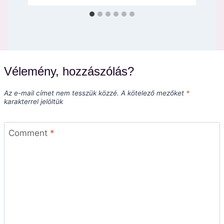
Vélemény, hozzászólás?
Az e-mail címet nem tesszük közzé.
A kötelező mezőket
*
karakterrel jelöltük
Comment
*