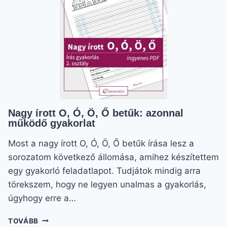
GYAKORLÁSBAN
Nagy írott O, Ó, Ö, Ő betűk: azonnal
működő gyakorlat
Most a nagy írott O, Ó, Ö, Ő betűk írása lesz a
sorozatom következő állomása, amihez készítettem
egy gyakorló feladatlapot. Tudjátok mindig arra
törekszem, hogy ne legyen unalmas a gyakorlás,
úgyhogy erre a…
NAGY
TOVÁBB