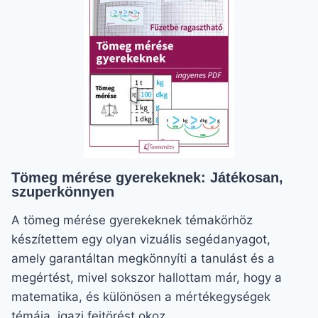
Tömeg mérése gyerekeknek: Játékosan,
szuperkönnyen
A tömeg mérése gyerekeknek témakörhöz
készítettem egy olyan vizuális segédanyagot,
amely garantáltan megkönnyíti a tanulást és a
megértést, mivel sokszor hallottam már, hogy a
matematika, és különösen a mértékegységek
témája, igazi fejtörést okoz…