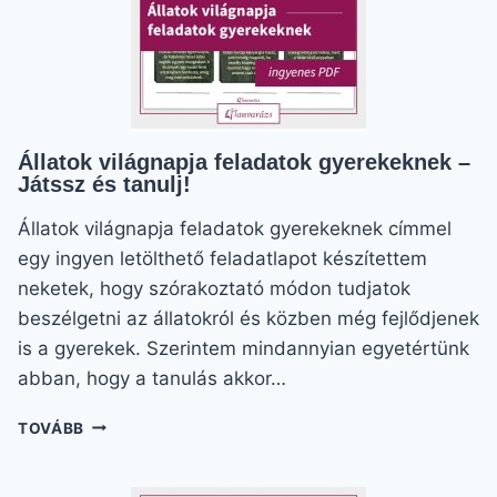
Állatok világnapja feladatok gyerekeknek –
Játssz és tanulj!
Állatok világnapja feladatok gyerekeknek címmel
egy ingyen letölthető feladatlapot készítettem
neketek, hogy szórakoztató módon tudjatok
beszélgetni az állatokról és közben még fejlődjenek
is a gyerekek. Szerintem mindannyian egyetértünk
abban, hogy a tanulás akkor…
ÁLLATOK
TOVÁBB
VILÁGNAPJA
FELADATOK
GYEREKEKNEK