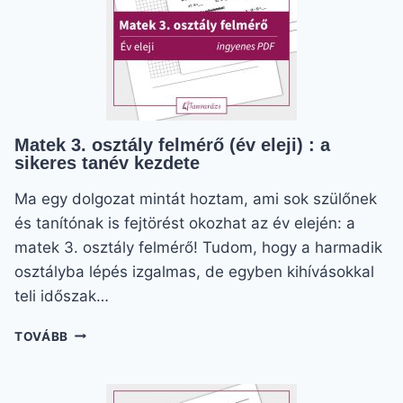
Matek 3. osztály felmérő (év eleji) : a
sikeres tanév kezdete
Ma egy dolgozat mintát hoztam, ami sok szülőnek
és tanítónak is fejtörést okozhat az év elején: a
matek 3. osztály felmérő! Tudom, hogy a harmadik
osztályba lépés izgalmas, de egyben kihívásokkal
teli időszak…
MATEK
TOVÁBB
3.
OSZTÁLY
FELMÉRŐ